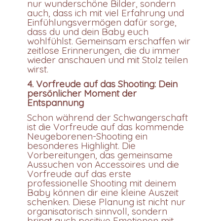
nur wunderschöne Bilder, sondern
auch, dass ich mit viel Erfahrung und
Einfühlungsvermögen dafür sorge,
dass du und dein Baby euch
wohlfühlst. Gemeinsam erschaffen wir
zeitlose Erinnerungen, die du immer
wieder anschauen und mit Stolz teilen
wirst.
4. Vorfreude auf das Shooting: Dein
persönlicher Moment der
Entspannung
Schon während der Schwangerschaft
ist die Vorfreude auf das kommende
Neugeborenen-Shooting ein
besonderes Highlight. Die
Vorbereitungen, das gemeinsame
Aussuchen von Accessoires und die
Vorfreude auf das erste
professionelle Shooting mit deinem
Baby können dir eine kleine Auszeit
schenken. Diese Planung ist nicht nur
organisatorisch sinnvoll, sondern
bringt auch positive Emotionen mit